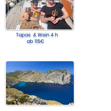
Tapas & Wein 4 h
ab 115€