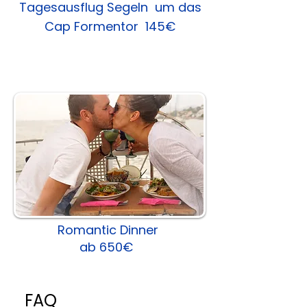
Tagesausflug Segeln um das
Cap Formentor 145€
Romantic Dinner
ab 650€
FAQ