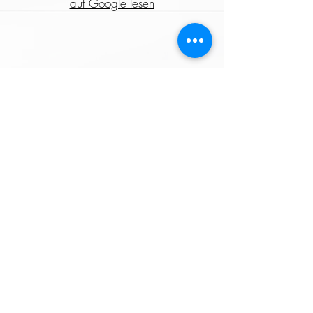
auf Google lesen
Andere Aktivitäten auf
Mallorca
Tauchen Mallorca