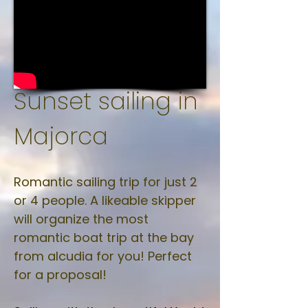
Sunset sailing in
Majorca
Romantic sailing trip for just 2
or 4 people. A likeable skipper
will organize the most
romantic boat trip at the bay
from alcudia for you! Perfect
for a proposal!