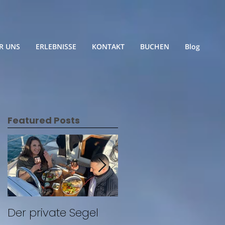
R UNS
ERLEBNISSE
KONTAKT
BUCHEN
Blog
Featured Posts
e
Der private Segel
Segeln mit Freunde