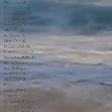
März 2022
(3)
3 Beiträge
Februar 2022
(4)
4 Beiträge
Oktober 2021
(2)
2 Beiträge
September 2021
(1)
1 Beitrag
Juni 2021
(3)
3 Beiträge
Mai 2021
(4)
4 Beiträge
April 2021
(1)
1 Beitrag
März 2021
(6)
6 Beiträge
Februar 2021
(5)
5 Beiträge
Dezember 2020
(2)
2 Beiträge
September 2020
(1)
1 Beitrag
Juli 2020
(3)
3 Beiträge
Juni 2020
(2)
2 Beiträge
April 2020
(3)
3 Beiträge
März 2020
(3)
3 Beiträge
Februar 2020
(2)
2 Beiträge
Januar 2020
(7)
7 Beiträge
Dezember 2019
(1)
1 Beitrag
November 2019
(2)
2 Beiträge
Oktober 2019
(3)
3 Beiträge