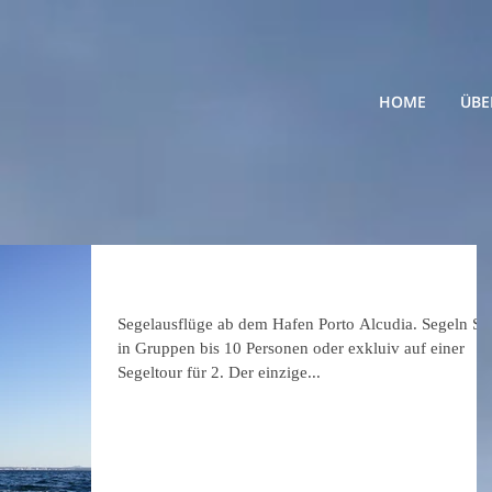
HOME
ÜBE
Segeln Alcudia
Segelausflüge ab dem Hafen Porto Alcudia. Segeln Si
in Gruppen bis 10 Personen oder exkluiv auf einer
Segeltour für 2. Der einzige...