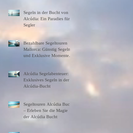
entdecken
Segeln in der Bucht von
Alcúdia: Ein Paradies für
Segler
Bezahlbare Segeltouren
Mallorca: Günstig Segeln
und Exklusive Momente
Erleben
Alcúdia Segelabenteuer:
Exklusives Segeln in der
Alcúdia-Bucht
Segeltouren Alcúdia Bucht
– Erleben Sie die Magie
der Alcúdia Bucht