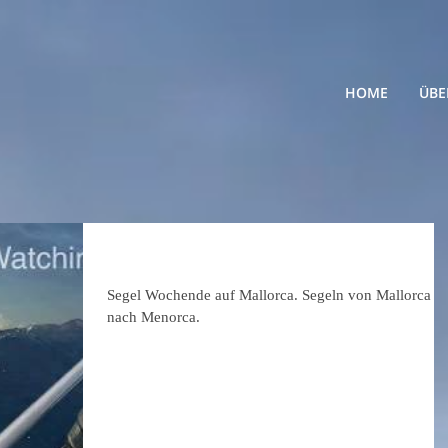
HOME
ÜBE
Wochend Segel Alcudia Menorca
Segel Wochende auf Mallorca. Segeln von Mallorca
nach Menorca.