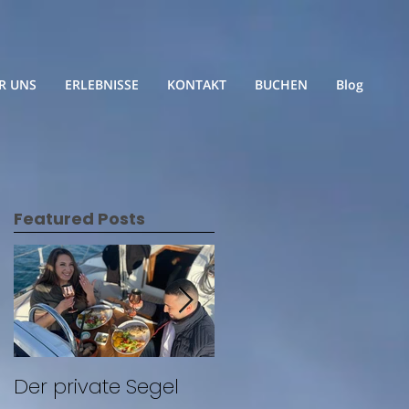
R UNS
ERLEBNISSE
KONTAKT
BUCHEN
Blog
Featured Posts
Der private Segel
Segeln mit Freunde