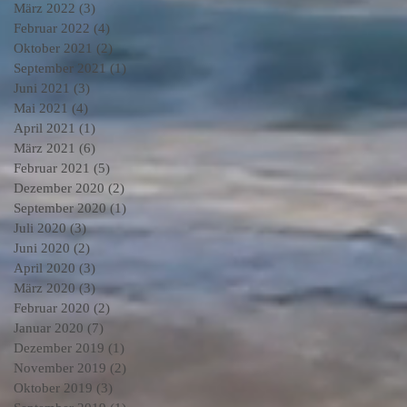
März 2022
(3)
3 Beiträge
Februar 2022
(4)
4 Beiträge
Oktober 2021
(2)
2 Beiträge
September 2021
(1)
1 Beitrag
Juni 2021
(3)
3 Beiträge
Mai 2021
(4)
4 Beiträge
April 2021
(1)
1 Beitrag
März 2021
(6)
6 Beiträge
Februar 2021
(5)
5 Beiträge
Dezember 2020
(2)
2 Beiträge
September 2020
(1)
1 Beitrag
Juli 2020
(3)
3 Beiträge
Juni 2020
(2)
2 Beiträge
April 2020
(3)
3 Beiträge
März 2020
(3)
3 Beiträge
Februar 2020
(2)
2 Beiträge
Januar 2020
(7)
7 Beiträge
Dezember 2019
(1)
1 Beitrag
November 2019
(2)
2 Beiträge
Oktober 2019
(3)
3 Beiträge