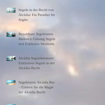
entdecken
Segeln in der Bucht von
Alcúdia: Ein Paradies für
Segler
Bezahlbare Segeltouren
Mallorca: Günstig Segeln
und Exklusive Momente
Erleben
Alcúdia Segelabenteuer:
Exklusives Segeln in der
Alcúdia-Bucht
Segeltouren Alcúdia Bucht
– Erleben Sie die Magie
der Alcúdia Bucht