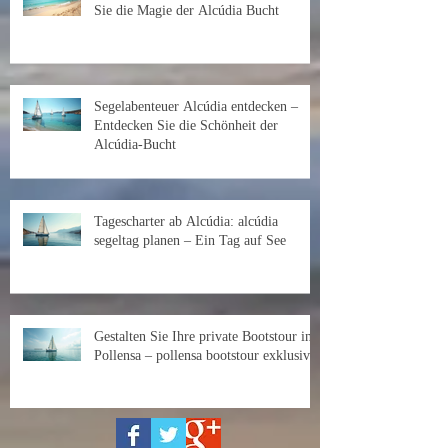
Sie die Magie der Alcúdia Bucht
Segelabenteuer Alcúdia entdecken –
Entdecken Sie die Schönheit der
Alcúdia-Bucht
Tagescharter ab Alcúdia: alcúdia
segeltag planen – Ein Tag auf See
Gestalten Sie Ihre private Bootstour in
Pollensa – pollensa bootstour exklusiv