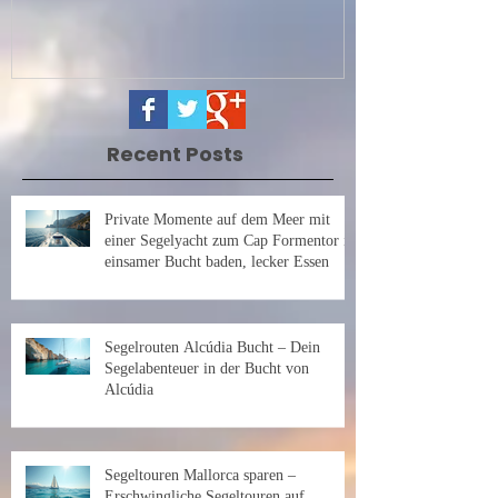
Recent Posts
Private Momente auf dem Meer mit
einer Segelyacht zum Cap Formentor in
einsamer Bucht baden, lecker Essen
Segelrouten Alcúdia Bucht – Dein
Segelabenteuer in der Bucht von
Alcúdia
Segeltouren Mallorca sparen –
Erschwingliche Segeltouren auf