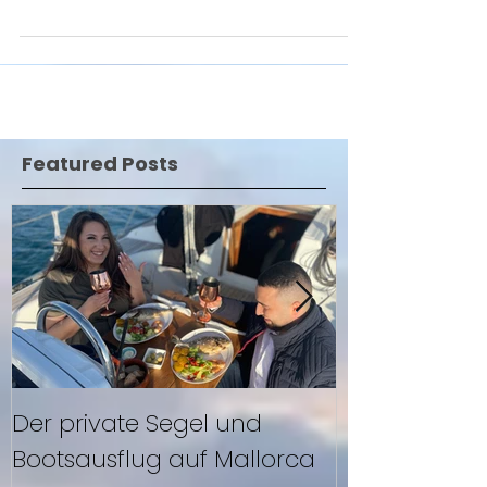
Featured Posts
Der private Segel und
Segeln mit F
Bootsausflug auf Mallorca
Mallorca