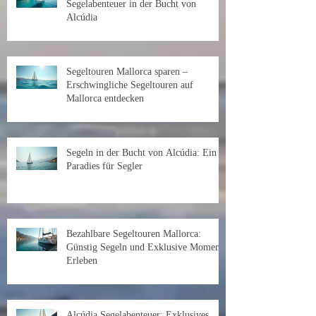
Segelabenteuer in der Bucht von
Alcúdia
Segeltouren Mallorca sparen –
Erschwingliche Segeltouren auf
Mallorca entdecken
Segeln in der Bucht von Alcúdia: Ein
Paradies für Segler
Bezahlbare Segeltouren Mallorca:
Günstig Segeln und Exklusive Momente
Erleben
Alcúdia Segelabenteuer: Exklusives