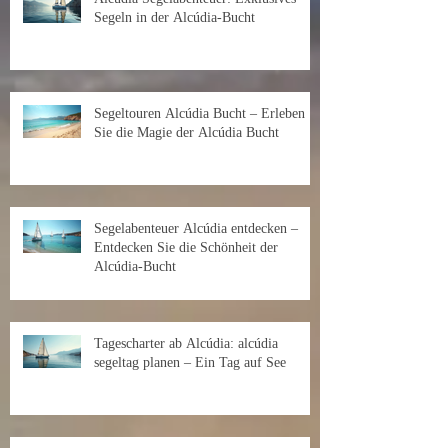
Segeln in der Alcúdia-Bucht
Segeltouren Alcúdia Bucht – Erleben
Sie die Magie der Alcúdia Bucht
Segelabenteuer Alcúdia entdecken –
Entdecken Sie die Schönheit der
Alcúdia-Bucht
Tagescharter ab Alcúdia: alcúdia
segeltag planen – Ein Tag auf See