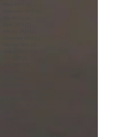
März 2024
(3)
3 Beiträge
September 2023
(4)
4 Beiträge
Mai 2023
(11)
11 Beiträge
April 2023
(2)
2 Beiträge
Februar 2023
(2)
2 Beiträge
Dezember 2022
(1)
1 Beitrag
Oktober 2022
(2)
2 Beiträge
August 2022
(13)
13 Beiträge
Juli 2022
(2)
2 Beiträge
Juni 2022
(1)
1 Beitrag
Mai 2022
(2)
2 Beiträge
April 2022
(1)
1 Beitrag
März 2022
(3)
3 Beiträge
Februar 2022
(4)
4 Beiträge
Oktober 2021
(2)
2 Beiträge
September 2021
(1)
1 Beitrag
Juni 2021
(3)
3 Beiträge
Mai 2021
(4)
4 Beiträge
April 2021
(1)
1 Beitrag
März 2021
(6)
6 Beiträge