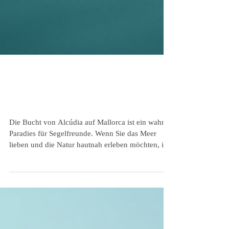
Segelabenteuer Alcúdia Bucht – Entdecken
Sie die Schönheit der Bucht von Alcúdia
beim Segeln
Die Bucht von Alcúdia auf Mallorca ist ein wahres
Paradies für Segelfreunde. Wenn Sie das Meer
lieben und die Natur hautnah erleben möchten, ist
ein Segeltörn hier genau das Richtige für Sie. Ich
nehme Sie mit auf eine Reise durch diese
traumhafte Bucht und zeige Ihnen, warum ein
Segelabenteuer in Alcúdia unvergesslich wird.