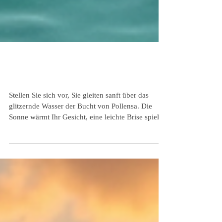
Private Bootstouren Mallorca – Exklusive
Erlebnisse in Pollensa
Stellen Sie sich vor, Sie gleiten sanft über das
glitzernde Wasser der Bucht von Pollensa. Die
Sonne wärmt Ihr Gesicht, eine leichte Brise spielt
mit Ihren Haaren. Das ist kein Traum, sondern