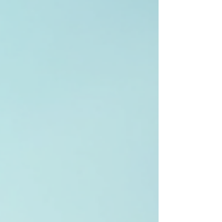
Warum ein Segelabenteuer in der Bucht von
Alcúdia so besonders ist Die Bucht von Alcúdia ist
eine der größten und schönsten Buchten
Mallorcas. Das Wasser