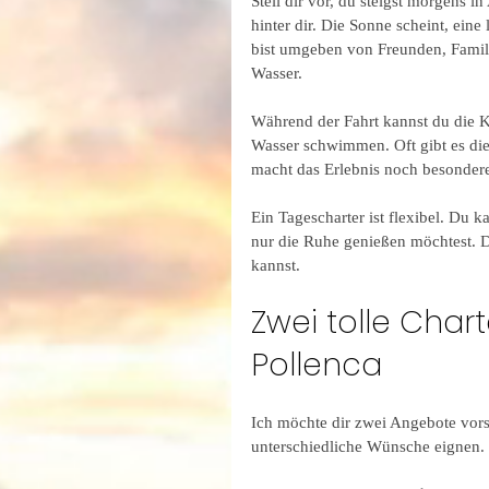
Stell dir vor, du steigst morgens i
hinter dir. Die Sonne scheint, eine
bist umgeben von Freunden, Famili
Wasser.
Während der Fahrt kannst du die 
Wasser schwimmen. Oft gibt es die
macht das Erlebnis noch besonderer
Ein Tagescharter ist flexibel. Du k
nur die Ruhe genießen möchtest. D
kannst.
Zwei tolle Char
Pollenca
Ich möchte dir zwei Angebote vorste
unterschiedliche Wünsche eignen.