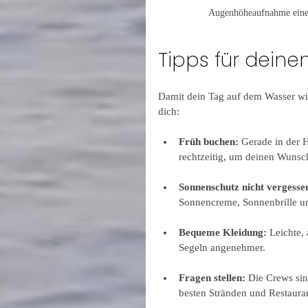
Augenhöheaufnahme eines 
Tipps für deine
Damit dein Tag auf dem Wasser wirk
dich:
Früh buchen:
 Gerade in der 
rechtzeitig, um deinen Wunsc
Sonnenschutz nicht vergesse
Sonnencreme, Sonnenbrille und
Bequeme Kleidung:
 Leichte,
Segeln angenehmer.
Fragen stellen:
 Die Crews sin
besten Stränden und Restauran