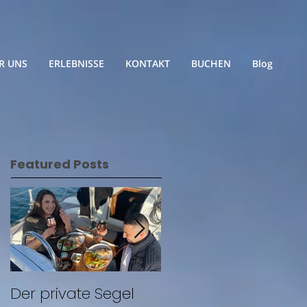
R UNS
ERLEBNISSE
KONTAKT
BUCHEN
Blog
Featured Posts
Der private Segel
Segeln mit Freunde