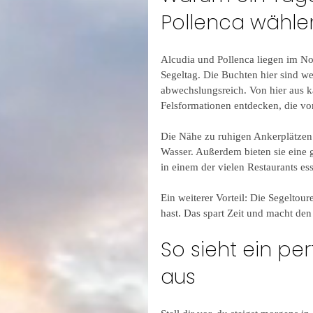
Pollenca wähle
Alcudia und Pollenca liegen im No
Segeltag. Die Buchten hier sind we
abwechslungsreich. Von hier aus k
Felsformationen entdecken, die v
Die Nähe zu ruhigen Ankerplätzen 
Wasser. Außerdem bieten sie eine g
in einem der vielen Restaurants es
Ein weiterer Vorteil: Die Segeltour
hast. Das spart Zeit und macht den
So sieht ein pe
aus