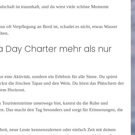
ndschaft ist traumhaft, und du wirst viele schöne Momente 
n oft Verpflegung an Bord ist, schadet es nicht, etwas Wasser 
aben.
 Day Charter mehr als nur 
r eine Aktivität, sondern ein Erlebnis für alle Sinne. Du spürst 
kst die frischen Tapas und den Wein. Du hörst das Plätschern der 
dem Horizont.
 Touristenströme unterwegs bist, kannst du die Ruhe und 
ben. Das macht den Tag besonders und sorgt für Erinnerungen, die 
heit, neue Leute kennenzulernen oder einfach Zeit mit deinen 