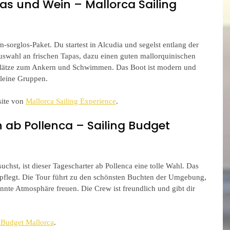
as und Wein – Mallorca Sailing 
-sorglos-Paket. Du startest in Alcudia und segelst entlang der 
uswahl an frischen Tapas, dazu einen guten mallorquinischen 
Plätze zum Ankern und Schwimmen. Das Boot ist modern und 
kleine Gruppen.
ite von 
Mallorca Sailing Experience
.
 ab Pollenca – Sailing Budget 
chst, ist dieser Tagescharter ab Pollenca eine tolle Wahl. Das 
gepflegt. Die Tour führt zu den schönsten Buchten der Umgebung, 
nnte Atmosphäre freuen. Die Crew ist freundlich und gibt dir 
 Budget Mallorca
.