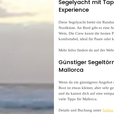
Segelyacht mit Tap
Experience
Diese Segelyacht bietet ein Rundum
Nordküste. An Bord gibt es eine A
Wein. Die Crew kennt die besten 
komfortabel, ideal für Paare oder 
Mehr Infos findest du auf der Webs
Günstiger Segeltörn
Mallorca
Wenn du ein günstigeres Angebot su
Boot ist etwas kleiner, aber sehr 
und du kannst dich auf eine entspa
viele Tipps für Mallorca.
Details und Buchung unter 
Sailing