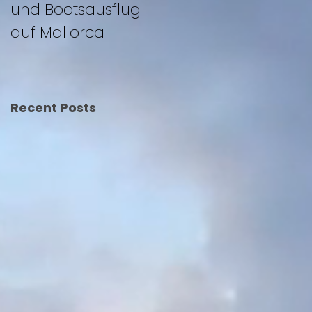
und Bootsausflug
auf Mallorca
auf Mallorca
Recent Posts