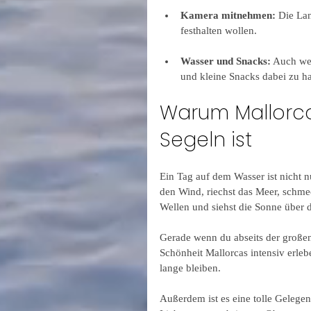
Kamera mitnehmen:
 Die La
festhalten wollen.
Wasser und Snacks:
 Auch wen
und kleine Snacks dabei zu h
Warum Mallorca
Segeln ist
Ein Tag auf dem Wasser ist nicht nu
den Wind, riechst das Meer, schmec
Wellen und siehst die Sonne über 
Gerade wenn du abseits der großen
Schönheit Mallorcas intensiv erle
lange bleiben.
Außerdem ist es eine tolle Gelegen