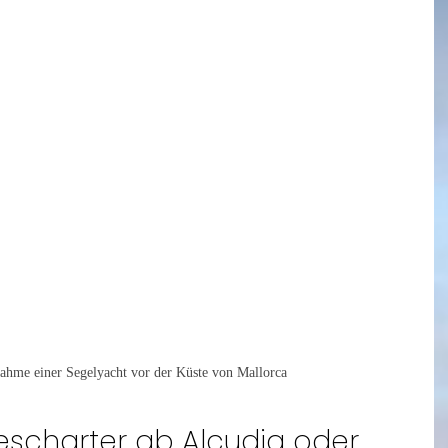
ahme einer Segelyacht vor der Küste von Mallorca
scharter ab Alcudia oder 