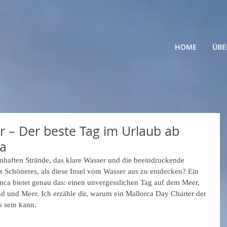
HOME
ÜBE
r – Der beste Tag im Urlaub ab
ca
umhaften Strände, das klare Wasser und die beeindruckende 
s Schöneres, als diese Insel vom Wasser aus zu entdecken? Ein 
enca bietet genau das: einen unvergesslichen Tag auf dem Meer, 
d und Meer. Ich erzähle dir, warum ein Mallorca Day Charter der 
 sein kann.