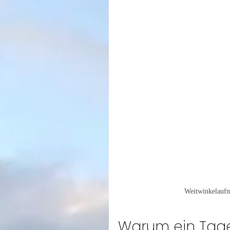
Weitwinkelaufn
Warum ein Tage