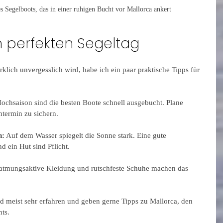
Segelboots, das in einer ruhigen Bucht vor Mallorca ankert
n perfekten Segeltag
lich unvergesslich wird, habe ich ein paar praktische Tipps für 
Hochsaison sind die besten Boote schnell ausgebucht. Plane 
htermin zu sichern.
n:
 Auf dem Wasser spiegelt die Sonne stark. Eine gute 
 ein Hut sind Pflicht.
 atmungsaktive Kleidung und rutschfeste Schuhe machen das 
d meist sehr erfahren und geben gerne Tipps zu Mallorca, den 
ts.