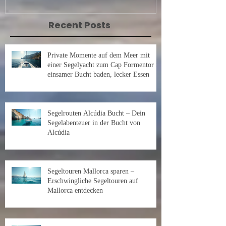
Recent Posts
Private Momente auf dem Meer mit
einer Segelyacht zum Cap Formentor in
einsamer Bucht baden, lecker Essen
Segelrouten Alcúdia Bucht – Dein
Segelabenteuer in der Bucht von
Alcúdia
Segeltouren Mallorca sparen –
Erschwingliche Segeltouren auf
Mallorca entdecken