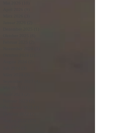
Mai 2026
(10)
10 Beiträge
April 2026
(9)
9 Beiträge
März 2026
(3)
3 Beiträge
Januar 2026
(2)
2 Beiträge
Dezember 2025
(1)
1 Beitrag
Oktober 2025
(8)
8 Beiträge
Februar 2025
(2)
2 Beiträge
November 2024
(1)
1 Beitrag
Oktober 2024
(2)
2 Beiträge
August 2024
(2)
2 Beiträge
Juli 2024
(3)
3 Beiträge
März 2024
(3)
3 Beiträge
September 2023
(4)
4 Beiträge
Mai 2023
(11)
11 Beiträge
April 2023
(2)
2 Beiträge
Februar 2023
(2)
2 Beiträge
Dezember 2022
(1)
1 Beitrag
Oktober 2022
(2)
2 Beiträge
August 2022
(13)
13 Beiträge
Juli 2022
(2)
2 Beiträge