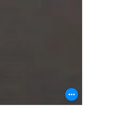
Juni 2022
(1)
1 Beitrag
Mai 2022
(2)
2 Beiträge
April 2022
(1)
1 Beitrag
März 2022
(3)
3 Beiträge
Februar 2022
(4)
4 Beiträge
Oktober 2021
(2)
2 Beiträge
September 2021
(1)
1 Beitrag
Juni 2021
(3)
3 Beiträge
Mai 2021
(4)
4 Beiträge
April 2021
(1)
1 Beitrag
März 2021
(6)
6 Beiträge
Februar 2021
(5)
5 Beiträge
Dezember 2020
(2)
2 Beiträge
September 2020
(1)
1 Beitrag
Juli 2020
(3)
3 Beiträge
Juni 2020
(2)
2 Beiträge
April 2020
(3)
3 Beiträge
März 2020
(3)
3 Beiträge
Februar 2020
(2)
2 Beiträge
Januar 2020
(7)
7 Beiträge
Dezember 2019
(1)
1 Beitrag