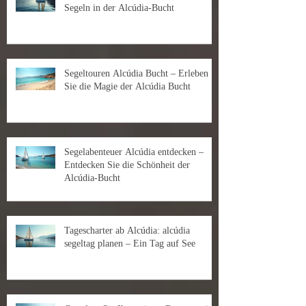
Segeln in der Alcúdia-Bucht
Segeltouren Alcúdia Bucht – Erleben
Sie die Magie der Alcúdia Bucht
Segelabenteuer Alcúdia entdecken –
Entdecken Sie die Schönheit der
Alcúdia-Bucht
Tagescharter ab Alcúdia: alcúdia
segeltag planen – Ein Tag auf See