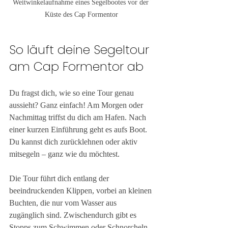
Weitwinkelaufnahme eines Segelbootes vor der 
Küste des Cap Formentor
So läuft deine Segeltour 
am Cap Formentor ab
Du fragst dich, wie so eine Tour genau 
aussieht? Ganz einfach! Am Morgen oder 
Nachmittag triffst du dich am Hafen. Nach 
einer kurzen Einführung geht es aufs Boot. 
Du kannst dich zurücklehnen oder aktiv 
mitsegeln – ganz wie du möchtest.
Die Tour führt dich entlang der 
beeindruckenden Klippen, vorbei an kleinen 
Buchten, die nur vom Wasser aus 
zugänglich sind. Zwischendurch gibt es 
Stopps zum Schwimmen oder Schnorcheln. 