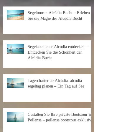
Segeltouren Alcúdia Bucht – Erleben
Sie die Magie der Alcúdia Bucht
Segelabenteuer Alcúdia entdecken –
Entdecken Sie die Schönheit der
Alcúdia-Bucht
Tagescharter ab Alcúdia: alcúdia
segeltag planen – Ein Tag auf See
Gestalten Sie Ihre private Bootstour in
Pollensa – pollensa bootstour exklusiv