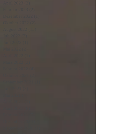
April 2023
(2)
2 Beiträge
Februar 2023
(2)
2 Beiträge
Dezember 2022
(1)
1 Beitrag
Oktober 2022
(2)
2 Beiträge
August 2022
(13)
13 Beiträge
Juli 2022
(2)
2 Beiträge
Juni 2022
(1)
1 Beitrag
Mai 2022
(2)
2 Beiträge
April 2022
(1)
1 Beitrag
März 2022
(3)
3 Beiträge
Februar 2022
(4)
4 Beiträge
Oktober 2021
(2)
2 Beiträge
September 2021
(1)
1 Beitrag
Juni 2021
(3)
3 Beiträge
Mai 2021
(4)
4 Beiträge
April 2021
(1)
1 Beitrag
März 2021
(6)
6 Beiträge
Februar 2021
(5)
5 Beiträge
Dezember 2020
(2)
2 Beiträge
September 2020
(1)
1 Beitrag