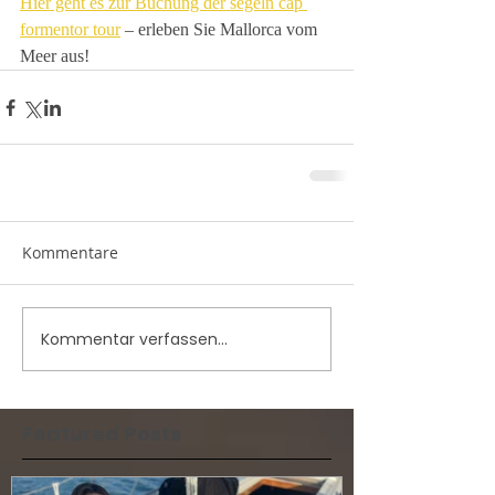
Hier geht es zur Buchung der segeln cap 
formentor tour
 – erleben Sie Mallorca vom 
Meer aus!
Kommentare
Kommentar verfassen...
Featured Posts