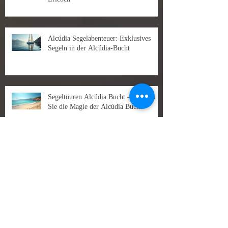
Alcúdia Segelabenteuer: Exklusives
Segeln in der Alcúdia-Bucht
Segeltouren Alcúdia Bucht – Erleben
Sie die Magie der Alcúdia Bucht
Segelabenteuer Alcúdia entdecken –
Entdecken Sie die Schönheit der
Alcúdia-Bucht
Tagescharter ab Alcúdia: alcúdia
segeltag planen – Ein Tag auf See