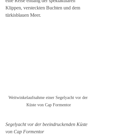
eine Reise entlang der spektakulären 
Klippen, versteckten Buchten und dem 
türkisblauen Meer.
Weitwinkelaufnahme einer Segelyacht vor der 
Küste von Cap Formentor
Segelyacht vor der beeindruckenden Küste 
von Cap Formentor