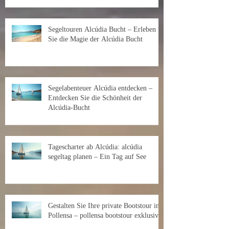
Segeltouren Alcúdia Bucht – Erleben
Sie die Magie der Alcúdia Bucht
Segelabenteuer Alcúdia entdecken –
Entdecken Sie die Schönheit der
Alcúdia-Bucht
Tagescharter ab Alcúdia: alcúdia
segeltag planen – Ein Tag auf See
Gestalten Sie Ihre private Bootstour in
Pollensa – pollensa bootstour exklusiv