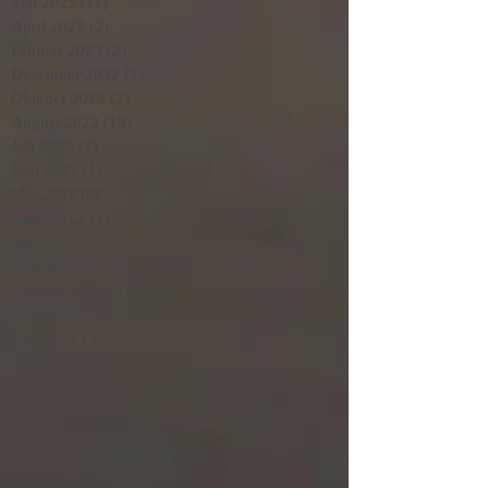
Mai 2023
(11)
11 Beiträge
April 2023
(2)
2 Beiträge
Februar 2023
(2)
2 Beiträge
Dezember 2022
(1)
1 Beitrag
Oktober 2022
(2)
2 Beiträge
August 2022
(13)
13 Beiträge
Juli 2022
(2)
2 Beiträge
Juni 2022
(1)
1 Beitrag
Mai 2022
(2)
2 Beiträge
April 2022
(1)
1 Beitrag
März 2022
(3)
3 Beiträge
Februar 2022
(4)
4 Beiträge
Oktober 2021
(2)
2 Beiträge
September 2021
(1)
1 Beitrag
Juni 2021
(3)
3 Beiträge
Mai 2021
(4)
4 Beiträge
April 2021
(1)
1 Beitrag
März 2021
(6)
6 Beiträge
Februar 2021
(5)
5 Beiträge
Dezember 2020
(2)
2 Beiträge
September 2020
(1)
1 Beitrag